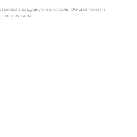
установки в воздушную магистраль. Очищает сжатый
д краскопультом.