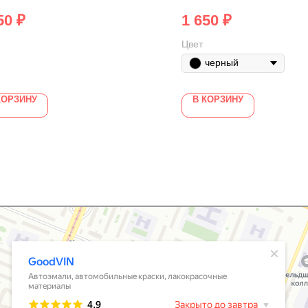
50
₽
1 650
₽
Цвет
черный
КОРЗИНУ
В КОРЗИНУ