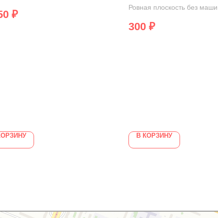
Ровная плоскость без маши
50
₽
300
₽
КОРЗИНУ
В КОРЗИНУ