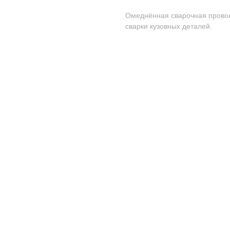
Омеднённая сварочная провол
сварки кузовных деталей.