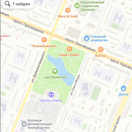
Автоэмали, автомобильные краски в Санкт‑Петербурге
Лакокрасочные материалы в Санкт‑Петербурге