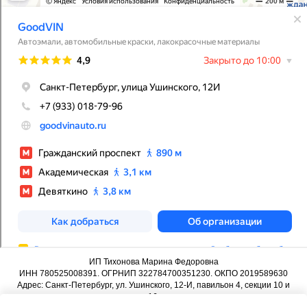
ИП Тихонова Марина Федоровна
ИНН 780525008391. ОГРНИП 322784700351230. ОКПО 2019589630
Адрес: Санкт-Петербург, ул. Ушинского, 12-И, павильон 4, секции 10 и
16.