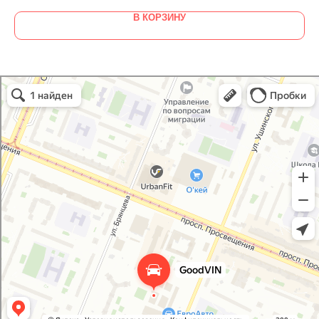
В КОРЗИНУ
GoodVIN
Автоэмали, автомобильные краски в Санкт‑Петербурге
Лакокрасочные материалы в Санкт‑Петербурге