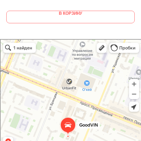
В КОРЗИНУ
GoodVIN
Автоэмали, автомобильные краски в Санкт‑Петербурге
Лакокрасочные материалы в Санкт‑Петербурге