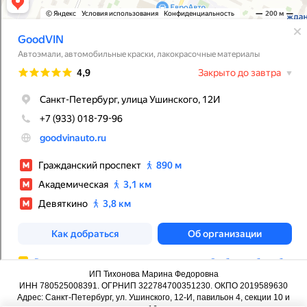
ИП Тихонова Марина Федоровна
ИНН 780525008391. ОГРНИП 322784700351230. ОКПО 2019589630
Адрес: Санкт-Петербург, ул. Ушинского, 12-И, павильон 4, секции 10 и