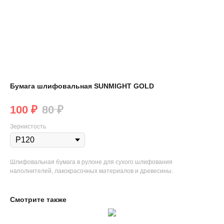
Бумага шлифовальная SUNMIGHT GOLD
100
₽
80
₽
Зернистость
Шлифовальная бумага в рулоне для сухого шлифования
наполнителей, лакокрасочных материалов и древесины.
Смотрите также