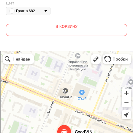
Цвет
Гранта 682
В КОРЗИНУ
GoodVIN
Автоэмали, автомобильные краски в Санкт‑Петербурге
Лакокрасочные материалы в Санкт‑Петербурге