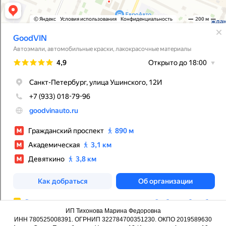
ИП Тихонова Марина Федоровна
ИНН 780525008391. ОГРНИП 322784700351230. ОКПО 2019589630