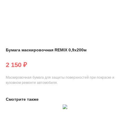
Бумага маскировочная REMIX 0,9х200м
2 150
₽
Маскировочная бумага для защиты поверхностей при покраске и
кузовном ремонте автомобиля.
Смотрите также