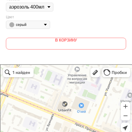
Цвет
серый
В КОРЗИНУ
GoodVIN
Автоэмали, автомобильные краски в Санкт‑Петербурге
Лакокрасочные материалы в Санкт‑Петербурге