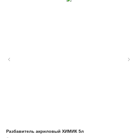
Разбавитель акриловый ХИМИК 5л
Ан