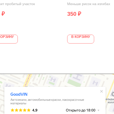
пит пробитый участок
Меньше рисок на изгибах
₽
350
₽
КОРЗИНУ
В КОРЗИНУ