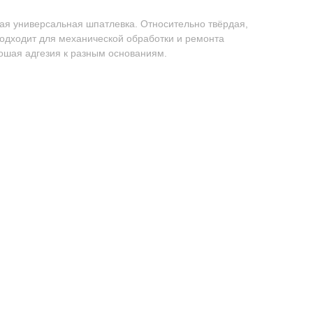
я универсальная шпатлевка. Относительно твёрдая,
подходит для механической обработки и ремонта
ошая адгезия к разным основаниям.