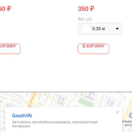
50
₽
350
₽
Вес (кг)
0,25 кг
КОРЗИНУ
В КОРЗИНУ