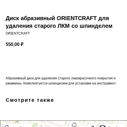
Диск абразивный ORIENTCRAFT для
удаления старого ЛКМ со шпинделем
ORIENTCRAFT
550,00
₽
ДОБАВИТЬ В КОРЗИНУ
Абразивный диск для удаления старого лакокрасочного покрытия и
ржавчины. Комплектуется шпинделем для установки на инструмент.
Смотрите также
GoodVIN
Автоэмали, автомобильные краски в Санкт‑Петербурге