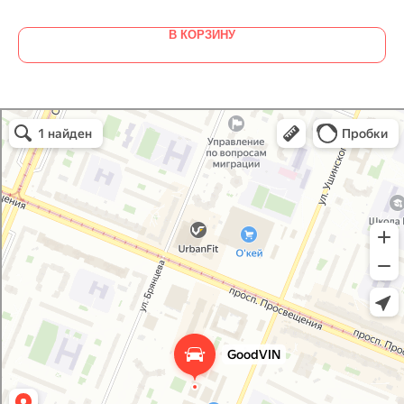
В КОРЗИНУ
GoodVIN
Автоэмали, автомобильные краски в Санкт‑Петербурге
Лакокрасочные материалы в Санкт‑Петербурге