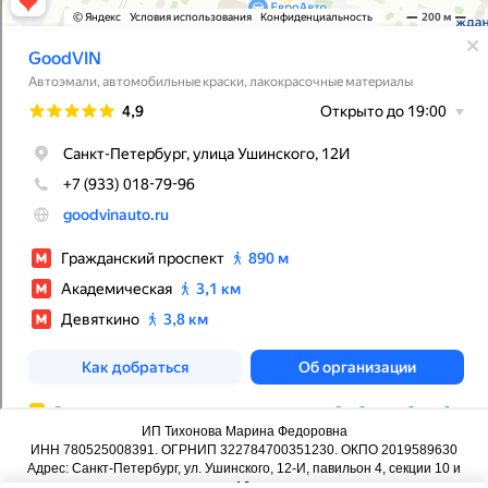
ИП Тихонова Марина Федоровна
ИНН 780525008391. ОГРНИП 322784700351230. ОКПО 2019589630
Адрес: Санкт-Петербург, ул. Ушинского, 12-И, павильон 4, секции 10 и
16.