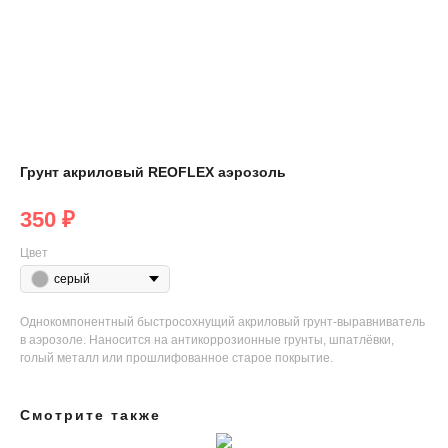
Грунт акриловый REOFLEX аэрозоль
350
₽
Цвет
серый
Однокомпонентный быстросохнущий акриловый грунт-выравниватель
в аэрозоле. Наносится на антикоррозионные грунты, шпатлёвки,
голый металл или прошлифованное старое покрытие.
Смотрите также